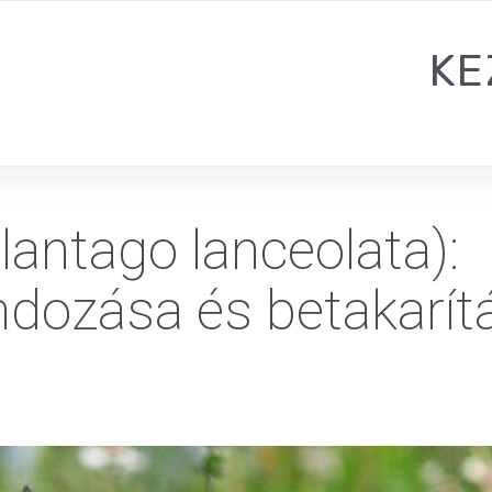
KE
lantago lanceolata):
dozása és betakarít