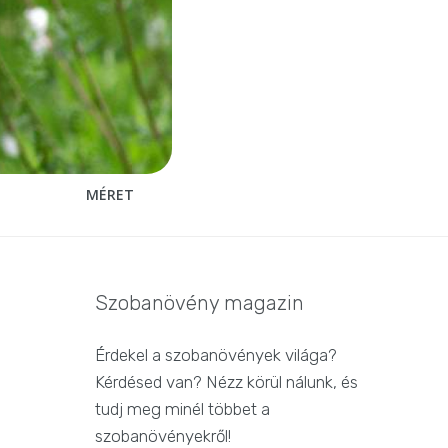
MÉRET
Szobanövény magazin
Érdekel a szobanövények világa?
Kérdésed van? Nézz körül nálunk, és
tudj meg minél többet a
szobanövényekről!