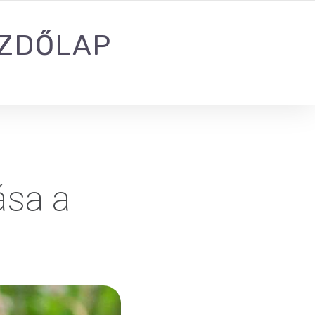
ZDŐLAP
ása a