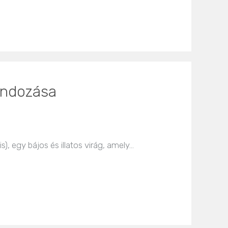
gondozása
s), egy bájos és illatos virág, amely…