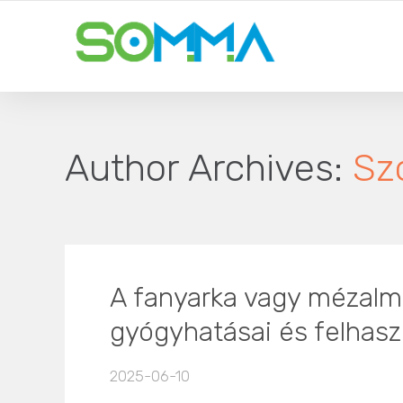
Author Archives:
Sz
A fanyarka vagy mézalmác
gyógyhatásai és felhasz
2025-06-10