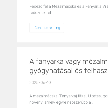
Fedezd fel a Mézalmácska és a Fanyarka Vi
fedeznek fel…
Continue reading
A fanyarka vagy mézalmác
gyógyhatásai és felhasz
2025-06-10
A mézalmácska (Fanyarka) titkai: Ültetés, 
növény, amely egyre népszerűbb a…