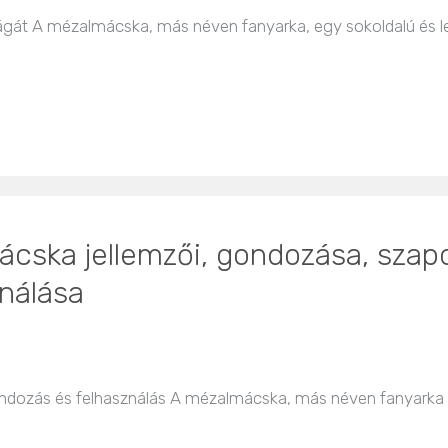
lágát A mézalmácska, más néven fanyarka, egy sokoldalú és 
ska jellemzői, gondozása, szaporít
nálása
gondozás és felhasználás A mézalmácska, más néven fanyarka 