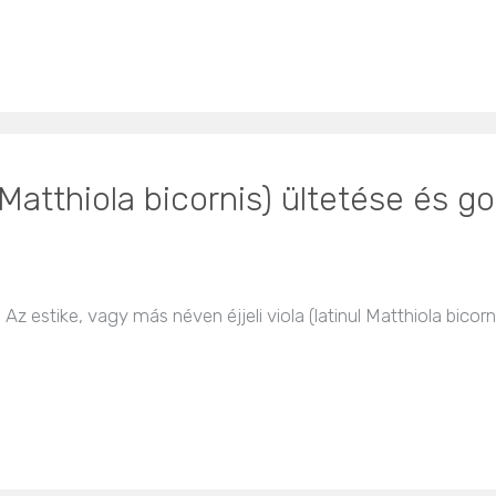
 (Matthiola bicornis) ültetése és 
Az estike, vagy más néven éjjeli viola (latinul Matthiola bicorni