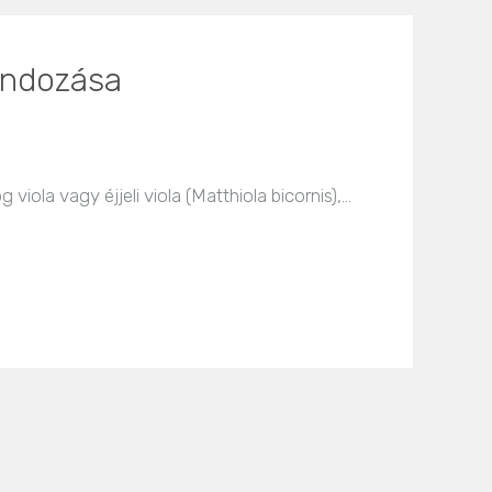
gondozása
viola vagy éjjeli viola (Matthiola bicornis),…