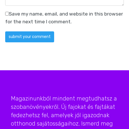
Save my name, email, and website in this browser
for the next time I comment.
Magazinunkból mindent megtudhatsz a
szobanövényekről. Új fajokat és fajtákat
fedezhetsz fel, amelyek jól igazodnak
otthonod sajátosságaihoz. Ismerd meg