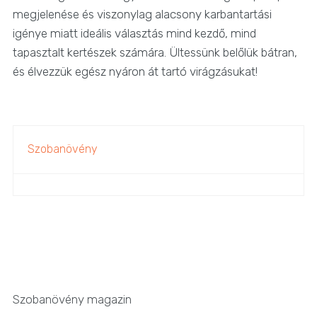
megjelenése és viszonylag alacsony karbantartási
igénye miatt ideális választás mind kezdő, mind
tapasztalt kertészek számára. Ültessünk belőlük bátran,
és élvezzük egész nyáron át tartó virágzásukat!
Szobanövény
Szobanövény magazin