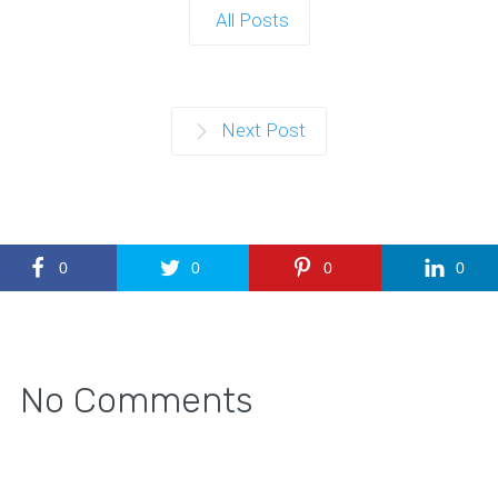
All Posts
Next Post
0
0
0
0
No Comments