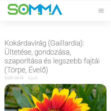
Kokárdavirág (Gaillardia):
Ültetése, gondozása,
szaporítása és legszebb fajtái
(Törpe, Évelő)
2025-04-14
Egyéb