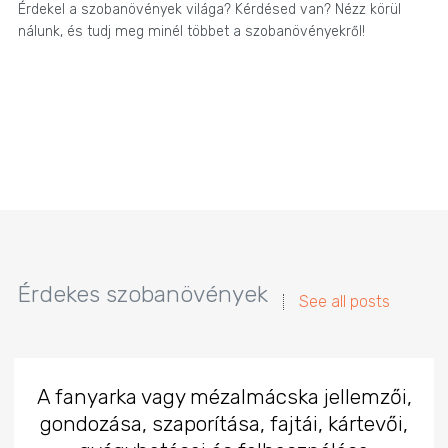
Érdekel a szobanövények világa? Kérdésed van? Nézz körül
nálunk, és tudj meg minél többet a szobanövényekről!
Érdekes szobanövények
See all posts
A fanyarka vagy mézalmácska jellemzői,
gondozása, szaporítása, fajtái, kártevői,