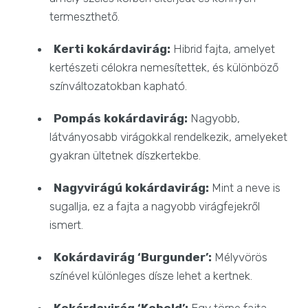
termeszthető.
Kerti kokárdavirág:
Hibrid fajta, amelyet
kertészeti célokra nemesítettek, és különböző
színváltozatokban kapható.
Pompás kokárdavirág:
Nagyobb,
látványosabb virágokkal rendelkezik, amelyeket
gyakran ültetnek díszkertekbe.
Nagyvirágú kokárdavirág:
Mint a neve is
sugallja, ez a fajta a nagyobb virágfejekről
ismert.
Kokárdavirág ‘Burgunder’:
Mélyvörös
színével különleges dísze lehet a kertnek.