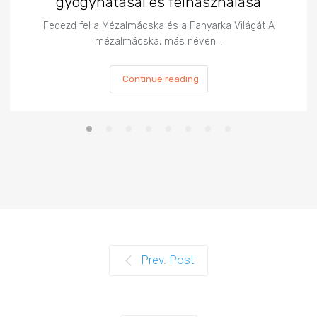
gyógyhatásai és felhasználása
Fedezd fel a Mézalmácska és a Fanyarka Világát A
mézalmácska, más néven…
Continue reading
Prev. Post