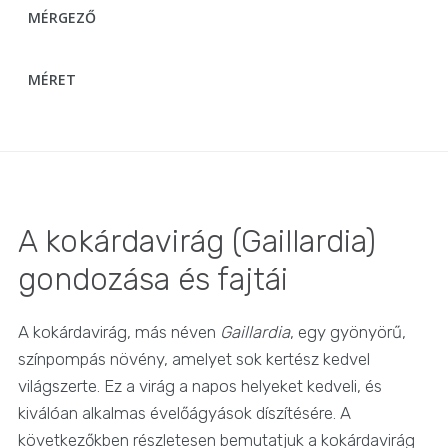
MÉRGEZŐ
MÉRET
A kokárdavirág (Gaillardia)
gondozása és fajtái
A kokárdavirág, más néven
Gaillardia
, egy gyönyörű,
színpompás növény, amelyet sok kertész kedvel
világszerte. Ez a virág a napos helyeket kedveli, és
kiválóan alkalmas évelőágyások díszítésére. A
következőkben részletesen bemutatjuk a kokárdavirág