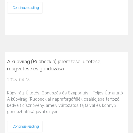
Continue reading
A kúpvirág (Rudbeckia) jellemzése, ültetése,
magvetése és gondozása
2025-04-13
Kúpvirág: Ültetés, Gondozás és Szaporítás - Teljes Útmutató
A kúpvirág (Rudbeckia) napraforgófélék családjába tartozó,
kedvelt dísznövény, amely változatos fajtáival és könnyű
gondozhatóságával elnyeri…
Continue reading